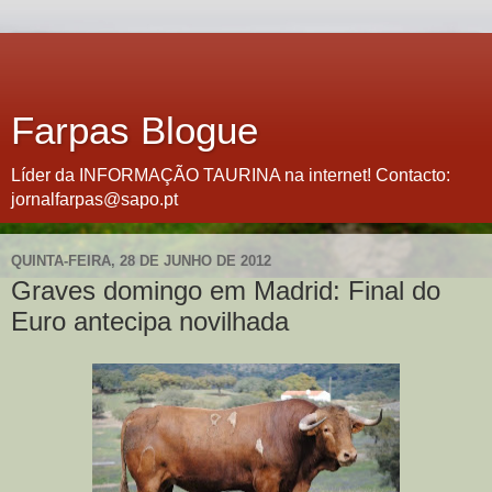
Farpas Blogue
Líder da INFORMAÇÃO TAURINA na internet! Contacto:
jornalfarpas@sapo.pt
QUINTA-FEIRA, 28 DE JUNHO DE 2012
Graves domingo em Madrid: Final do
Euro antecipa novilhada