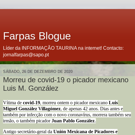
Farpas Blogue
Líder da INFORMAÇÃO TAURINA na internet! Contacto:
jornalfarpas@sapo.pt
SÁBADO, 26 DE DEZEMBRO DE 2020
Morreu de covid-19 o picador mexicano
Luis M. González
Vítima de
covid-19
, morreu ontem o picador mexicano
Luis
Miguel González Villagómez
, de apenas 42 anos. Dias antes e
também por infecção com o novo coronavírus, morrera também seu
irmão, o também picador
Juan Pablo González
.
Antigo secretário-geral da
Unión Mexicana de Picadores e