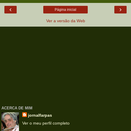
‹
›
Página inicial
Ver a versão da Web
ACERCA DE MIM
jornalfarpas
Ver o meu perfil completo