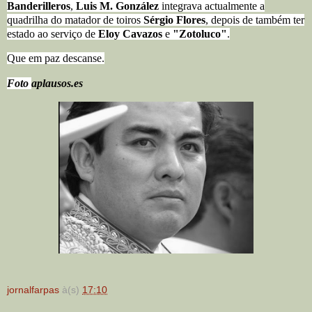
Banderilleros
,
Luis M. González
integrava actualmente a
quadrilha do matador de toiros
Sérgio Flores
, depois de também ter
estado ao serviço de
Eloy Cavazos
e
"Zotoluco"
.
Que em paz descanse.
Foto
aplausos.es
jornalfarpas
à(s)
17:10