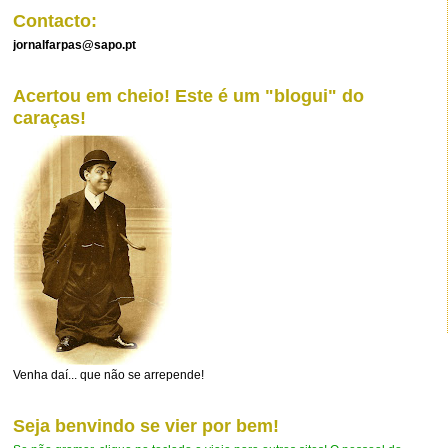
Contacto:
jornalfarpas@sapo.pt
Acertou em cheio! Este é um "blogui" do
caraças!
Venha daí... que não se arrepende!
Seja benvindo se vier por bem!