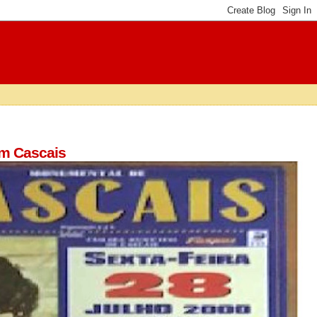
em Cascais