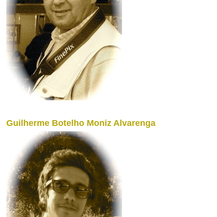
Guilherme Botelho Moniz Alvarenga